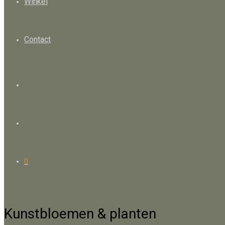
Winkel
Contact
0
Kunstbloemen & planten