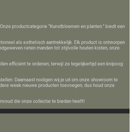
Onze productcategorie “Kunstbloemen en planten.” biedt een
ioneel als esthetisch aantrekkelijk. Elk product is ontworpen
ndgeweven rieten manden tot stijlvolle houten kisten, onze
 efficiënt te ordenen, terwijl ze tegelijkertijd een knipoog
tellen. Daarnaast nodigen wij je uit om onze showroom te
e iedere week nieuwe producten toevoegen, dus houd onze
envoud die onze collectie te bieden heeft!